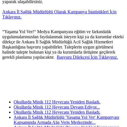
yaparak ulaşabilirsiniz.
Ankara İl Sağlık Müdürlüğü Olarak Kampanya İstatistikleri İçin
Tıklayınız.
“Yaşama Yol Ver!“ Medya Kampanyası eğitim ve farkındalık
uygulamalarımızdan faydalanmak isteyen kişi ya da kurumlar ekteki
dilekçe ile Ankara İl Sağlık Müdürlüğü Acil Sağlık Hizmetleri
Başkanlığına başvuru yapabilirler. Taleplerin uygun görülmesi
halinde talepte bulunan kişi ya da kurumlarla iletişime geçilerek
gerekli planlama yapılacaktır.
Başvuru Dilekçesi İçin Tıklayınız.
Okullarda Minik 112 Heyecanı Yeniden Başladı.
Okullarda Minik 112 Heyecanı Devam Ediyor...
Okullarda Minik 112 Heyecanı Yeniden Başladı.
Ankara İl Sağlık Müdürlüğü 'Yaşama Yol Ver' Kampanyası
Kapsamında Armada Alış Veriş Merkezinde...