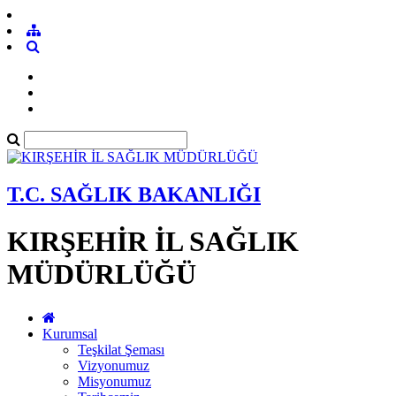
T.C. SAĞLIK BAKANLIĞI
KIRŞEHİR İL SAĞLIK
MÜDÜRLÜĞÜ
Kurumsal
Teşkilat Şeması
Vizyonumuz
Misyonumuz