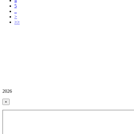
4
5
..
>
>>
2026
×