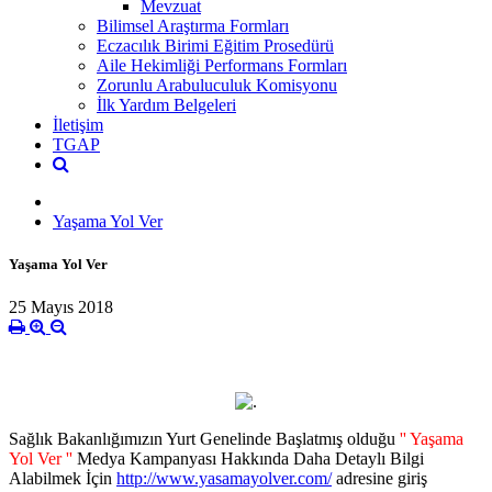
Mevzuat
Bilimsel Araştırma Formları
Eczacılık Birimi Eğitim Prosedürü
Aile Hekimliği Performans Formları
Zorunlu Arabuluculuk Komisyonu
İlk Yardım Belgeleri
İletişim
TGAP
Yaşama Yol Ver
Yaşama Yol Ver
25 Mayıs 2018
Sağlık Bakanlığımızın Yurt Genelinde Başlatmış olduğu
'' Yaşama
Yol Ver ''
Medya Kampanyası Hakkında Daha Detaylı Bilgi
Alabilmek İçin
http://www.yasamayolver.com/
adresine giriş