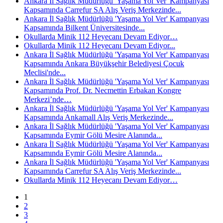
Ankara İl Sağlık Müdürlüğü 'Yaşama Yol Ver' Kampanyası
Kapsamında Carrefur SA Alış Veriş Merkezinde...
Ankara İl Sağlık Müdürlüğü 'Yaşama Yol Ver' Kampanyası
Kapsamında Bilkent Üniversitesinde...
Okullarda Minik 112 Heyecanı Devam Ediyor…
Okullarda Minik 112 Heyecanı Devam Ediyor...
Ankara İl Sağlık Müdürlüğü 'Yaşama Yol Ver' Kampanyası
Kapsamında Ankara Büyükşehir Belediyesi Çocuk
Meclisi'nde...
Ankara İl Sağlık Müdürlüğü 'Yaşama Yol Ver' Kampanyası
Kapsamında Prof. Dr. Necmettin Erbakan Kongre
Merkezi’nde…
Ankara İl Sağlık Müdürlüğü 'Yaşama Yol Ver' Kampanyası
Kapsamında Ankamall Alış Veriş Merkezinde...
Ankara İl Sağlık Müdürlüğü 'Yaşama Yol Ver' Kampanyası
Kapsamında Eymir Gölü Mesire Alanında...
Ankara İl Sağlık Müdürlüğü 'Yaşama Yol Ver' Kampanyası
Kapsamında Eymir Gölü Mesire Alanında...
Ankara İl Sağlık Müdürlüğü 'Yaşama Yol Ver' Kampanyası
Kapsamında Carrefur SA Alış Veriş Merkezinde...
Okullarda Minik 112 Heyecanı Devam Ediyor…
1
2
3