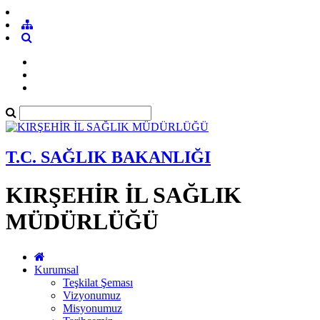
T.C. SAĞLIK BAKANLIĞI
KIRŞEHİR İL SAĞLIK
MÜDÜRLÜĞÜ
Kurumsal
Teşkilat Şeması
Vizyonumuz
Misyonumuz