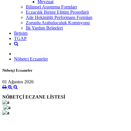
Mevzuat
Bilimsel Araştırma Formları
Eczacılık Birimi Eğitim Prosedürü
Aile Hekimliği Performans Formları
Zorunlu Arabuluculuk Komisyonu
İlk Yardım Belgeleri
İletişim
TGAP
Nöbetçi Eczaneler
Nöbetçi Eczaneler
01 Ağustos 2026
NÖBETÇİ ECZANE LİSTESİ