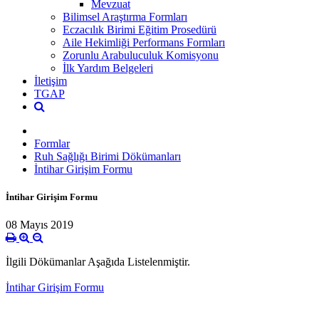
Mevzuat
Bilimsel Araştırma Formları
Eczacılık Birimi Eğitim Prosedürü
Aile Hekimliği Performans Formları
Zorunlu Arabuluculuk Komisyonu
İlk Yardım Belgeleri
İletişim
TGAP
Formlar
Ruh Sağlığı Birimi Dökümanları
İntihar Girişim Formu
İntihar Girişim Formu
08 Mayıs 2019
İlgili Dökümanlar Aşağıda Listelenmiştir.
İntihar Girişim Formu