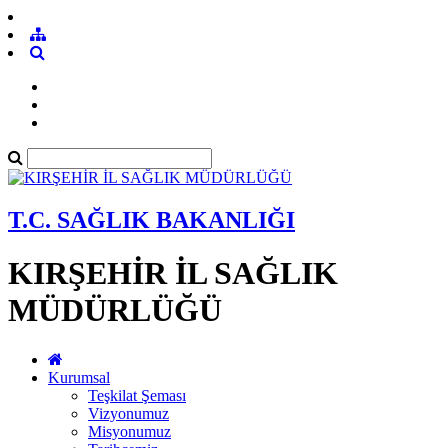
T.C. SAĞLIK BAKANLIĞI
KIRŞEHİR İL SAĞLIK
MÜDÜRLÜĞÜ
Kurumsal
Teşkilat Şeması
Vizyonumuz
Misyonumuz