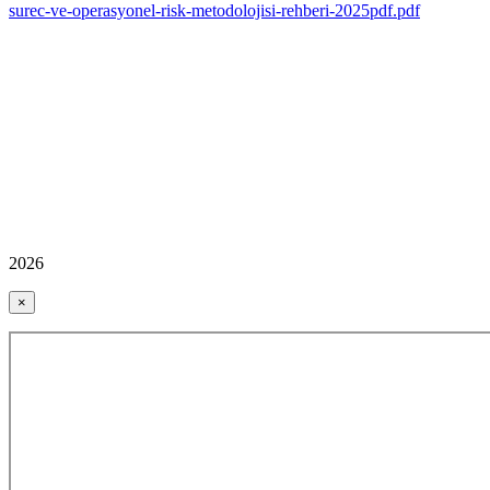
surec-ve-operasyonel-risk-metodolojisi-rehberi-2025pdf.pdf
2026
×