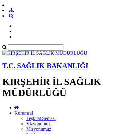
T.C. SAĞLIK BAKANLIĞI
KIRŞEHİR İL SAĞLIK
MÜDÜRLÜĞÜ
Kurumsal
Teşkilat Şeması
Vizyonumuz
Misyonumuz