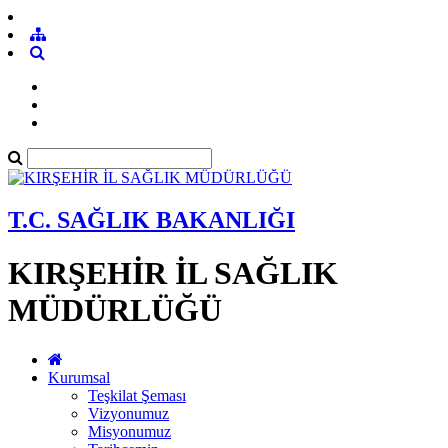
T.C. SAĞLIK BAKANLIĞI
KIRŞEHİR İL SAĞLIK
MÜDÜRLÜĞÜ
Kurumsal
Teşkilat Şeması
Vizyonumuz
Misyonumuz