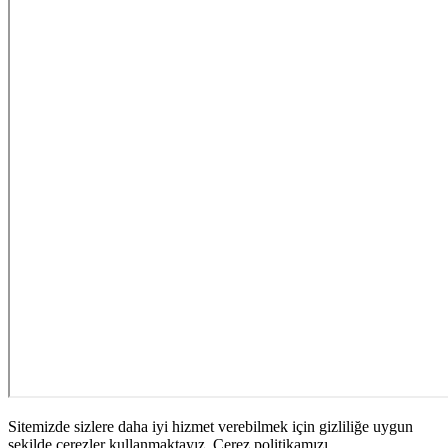
Sitemizde sizlere daha iyi hizmet verebilmek için gizliliğe uygun
şekilde çerezler kullanmaktayız. Çerez politikamızı