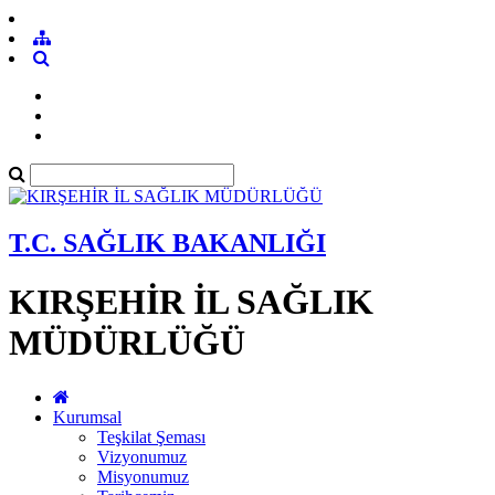
T.C. SAĞLIK BAKANLIĞI
KIRŞEHİR İL SAĞLIK
MÜDÜRLÜĞÜ
Kurumsal
Teşkilat Şeması
Vizyonumuz
Misyonumuz