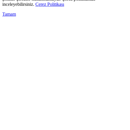
inceleyebilirsiniz.
Çerez Politikası
Tamam