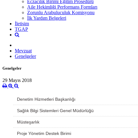
Eczacılık Birimi Eğitim Prosedürü
Aile Hekimliği Performans Formları
Zorunlu Arabuluculuk Komisyonu
İlk Yardım Belgeleri
İletişim
TGAP
Mevzuat
Genelgeler
Genelgeler
29 Mayıs 2018
Denetim Hizmetleri Başkanlığı
Sağlık Bilgi Sistemleri Genel Müdürlüğü
Müsteşarlık
Proje Yönetim Destek Birimi