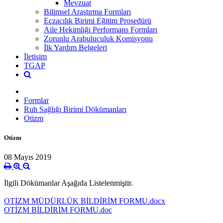
Mevzuat
Bilimsel Araştırma Formları
Eczacılık Birimi Eğitim Prosedürü
Aile Hekimliği Performans Formları
Zorunlu Arabuluculuk Komisyonu
İlk Yardım Belgeleri
İletişim
TGAP
Formlar
Ruh Sağlığı Birimi Dökümanları
Otizm
Otizm
08 Mayıs 2019
İlgili Dökümanlar Aşağıda Listelenmiştir.
OTİZM MÜDÜRLÜK BİLDİRİM FORMU.docx
OTİZM BİLDİRİM FORMU.doc