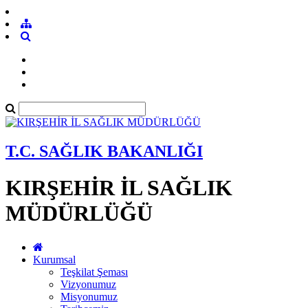
T.C. SAĞLIK BAKANLIĞI
KIRŞEHİR İL SAĞLIK
MÜDÜRLÜĞÜ
Kurumsal
Teşkilat Şeması
Vizyonumuz
Misyonumuz