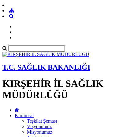
T.C. SAĞLIK BAKANLIĞI
KIRŞEHİR İL SAĞLIK
MÜDÜRLÜĞÜ
Kurumsal
Teşkilat Şeması
Vizyonumuz
Misyonumuz