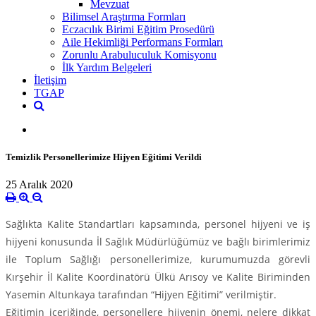
Mevzuat
Bilimsel Araştırma Formları
Eczacılık Birimi Eğitim Prosedürü
Aile Hekimliği Performans Formları
Zorunlu Arabuluculuk Komisyonu
İlk Yardım Belgeleri
İletişim
TGAP
Temizlik Personellerimize Hijyen Eğitimi Verildi
25 Aralık 2020
Sağlıkta Kalite Standartları kapsamında, personel hijyeni ve iş
hijyeni konusunda İl Sağlık Müdürlüğümüz ve bağlı birimlerimiz
ile Toplum Sağlığı personellerimize, kurumumuzda görevli
Kırşehir İl Kalite Koordinatörü Ülkü Arısoy ve Kalite Biriminden
Yasemin Altunkaya tarafından “Hijyen Eğitimi” verilmiştir.
Eğitimin içeriğinde, personellere hijyenin önemi, nelere dikkat