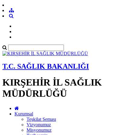
T.C. SAĞLIK BAKANLIĞI
KIRŞEHİR İL SAĞLIK
MÜDÜRLÜĞÜ
Kurumsal
Teşkilat Şeması
Vizyonumuz
Misyonumuz