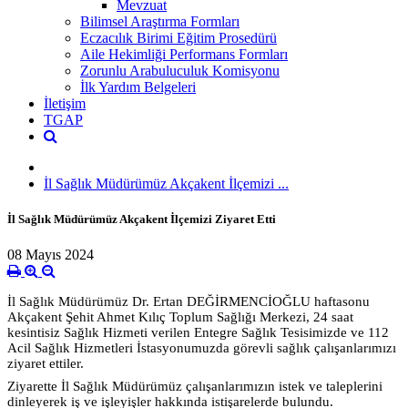
Mevzuat
Bilimsel Araştırma Formları
Eczacılık Birimi Eğitim Prosedürü
Aile Hekimliği Performans Formları
Zorunlu Arabuluculuk Komisyonu
İlk Yardım Belgeleri
İletişim
TGAP
İl Sağlık Müdürümüz Akçakent İlçemizi ...
İl Sağlık Müdürümüz Akçakent İlçemizi Ziyaret Etti
08 Mayıs 2024
İl Sağlık Müdürümüz Dr. Ertan DEĞİRMENCİOĞLU haftasonu
Akçakent Şehit Ahmet Kılıç Toplum Sağlığı Merkezi, 24 saat
kesintisiz Sağlık Hizmeti verilen Entegre Sağlık Tesisimizde ve 112
Acil Sağlık Hizmetleri İstasyonumuzda görevli sağlık çalışanlarımızı
ziyaret ettiler.
Ziyarette İl Sağlık Müdürümüz çalışanlarımızın istek ve taleplerini
dinleyerek iş ve işleyişler hakkında istişarelerde bulundu.