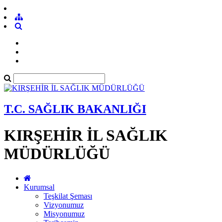
T.C. SAĞLIK BAKANLIĞI
KIRŞEHİR İL SAĞLIK
MÜDÜRLÜĞÜ
Kurumsal
Teşkilat Şeması
Vizyonumuz
Misyonumuz