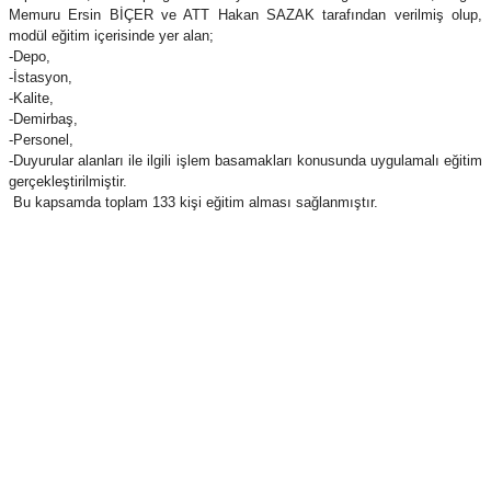
Memuru Ersin BİÇER ve ATT Hakan SAZAK tarafından verilmiş olup,
modül eğitim içerisinde yer alan;
-Depo,
-İstasyon,
-Kalite,
-Demirbaş,
-Personel,
-Duyurular alanları ile ilgili işlem basamakları konusunda uygulamalı eğitim
gerçekleştirilmiştir.
Bu kapsamda toplam 133 kişi eğitim alması sağlanmıştır.